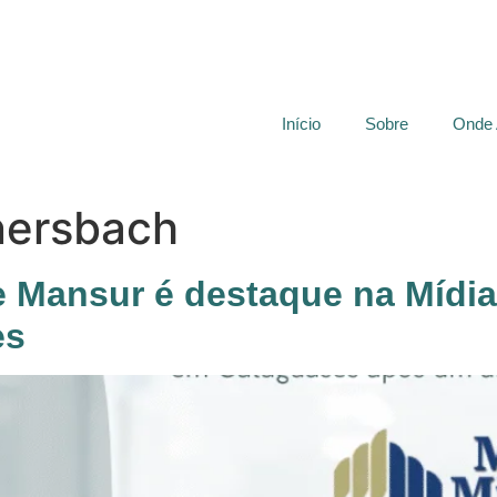
Início
Sobre
Onde
nersbach
e Mansur é destaque na Mídia
es