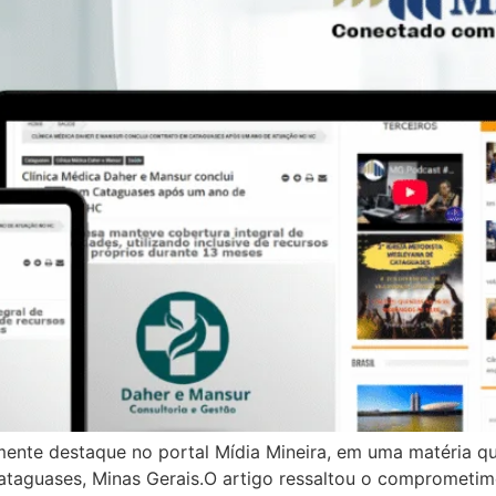
mente destaque no portal Mídia Mineira, em uma matéria q
taguases, Minas Gerais.O artigo ressaltou o comprometim