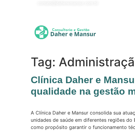
contato@daheremansur.com.br
Tag:
Administraçã
Clínica Daher e Mansu
qualidade na gestão 
A Clínica Daher e Mansur consolida sua atua
unidades de saúde em diferentes regiões do E
como propósito garantir o funcionamento téc