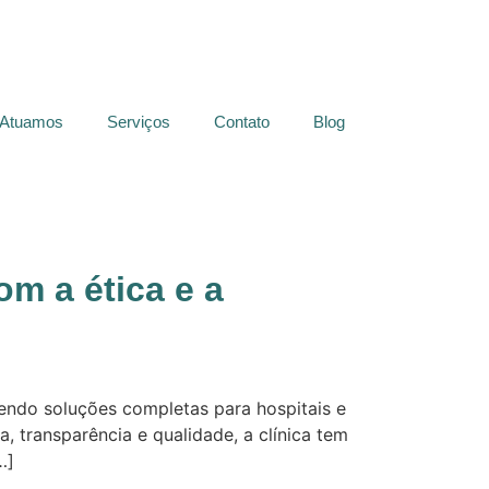
 Atuamos
Serviços
Contato
Blog
m a ética e a
endo soluções completas para hospitais e
 transparência e qualidade, a clínica tem
…]