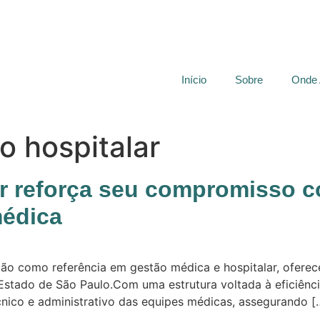
Início
Sobre
Onde
o hospitalar
r reforça seu compromisso co
médica
ção como referência em gestão médica e hospitalar, oferec
stado de São Paulo.Com uma estrutura voltada à eficiência,
nico e administrativo das equipes médicas, assegurando [