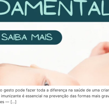
o gesto pode fazer toda a diferença na saúde de uma cria
 imunizante é essencial na prevenção das formas mais gra
tes — […]