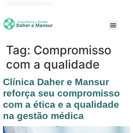
contato@daheremansur.com.br
Onde Atuamos
Tag:
Compromisso
com a qualidade
Clínica Daher e Mansur
reforça seu compromisso
com a ética e a qualidade
na gestão médica