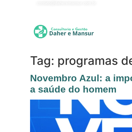
contato@daheremansur.com.br
Tag:
programas d
Novembro Azul: a imp
a saúde do homem