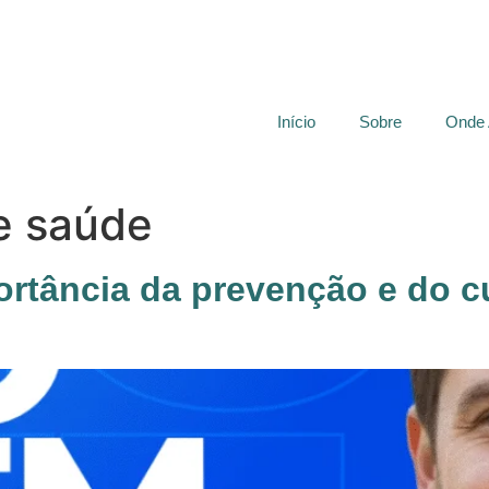
Início
Sobre
Onde
e saúde
ortância da prevenção e do 