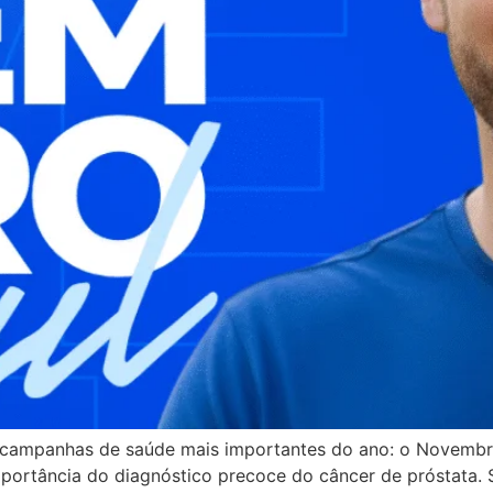
ampanhas de saúde mais importantes do ano: o Novembro
ortância do diagnóstico precoce do câncer de próstata. S