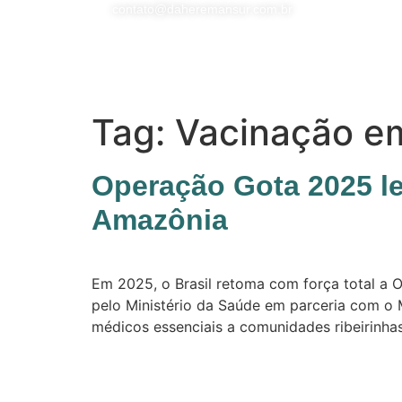
contato@daheremansur.com.br
Tag:
Vacinação e
Operação Gota 2025 l
Amazônia
Em 2025, o Brasil retoma com força total a O
pelo Ministério da Saúde em parceria com o M
médicos essenciais a comunidades ribeirinhas