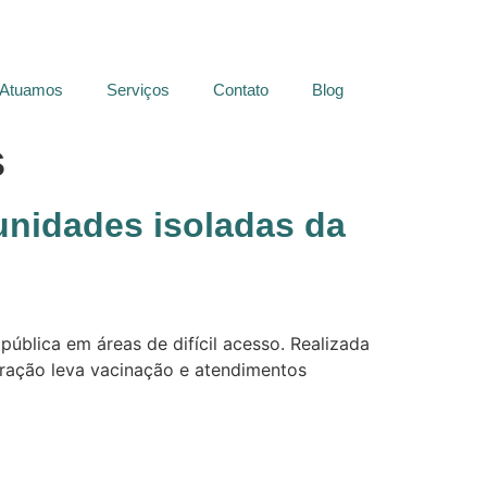
 Atuamos
Serviços
Contato
Blog
s
unidades isoladas da
ública em áreas de difícil acesso. Realizada
peração leva vacinação e atendimentos
Siga-nos: